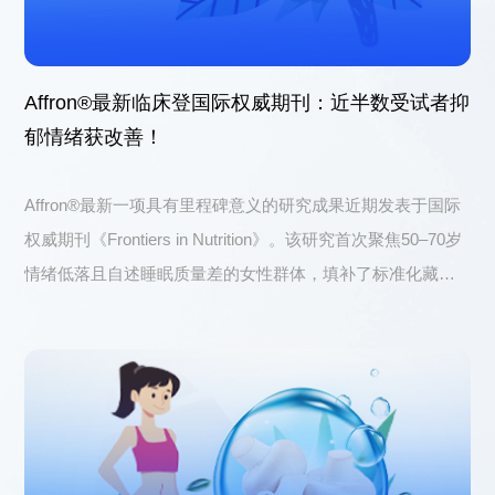
Affron®最新临床登国际权威期刊：近半数受试者抑
郁情绪获改善！
Affron®最新一项具有里程碑意义的研究成果近期发表于国际
权威期刊《Frontiers in Nutrition》。该研究首次聚焦50–70岁
情绪低落且自述睡眠质量差的女性群体，填补了标准化藏红
花提取物在该人群中应用证据的空白。