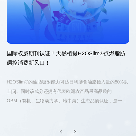
国际权威期刊认证！天然植提H2OSlim®点燃脂肪
调控消费新风口！
H2OSlim®的油脂吸附能力可达日均膳食油脂摄入量的80%以
上[5]。同时该成分还拥有代表欧洲农产品最高品质的
OBM（有机、生物动力学、地中海）生态品质认证，是一款
安全且优质的天然集“吸油”、“排油”、“减脂”为一体的功能植
物成分。