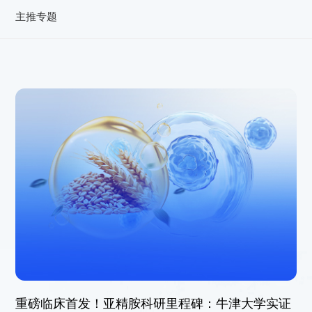
联系我们
主推专题
重磅临床首发！亚精胺科研里程碑：牛津大学实证
021-5446 8788