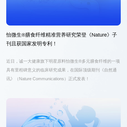
怡微生®膳食纤维精准营养研究荣登《Nature》子
刊且获国家发明专利！
近日，诚一大健康旗下明星原料怡微生®多元膳食纤维的一项
具有里程碑意义的临床研究成果，在国际顶级期刊《自然通
讯》（Nature Communications）正式发表！