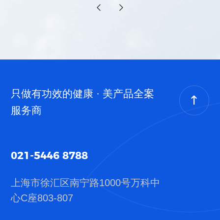
只做有功效的健康 · 美产品全案
服务商
021-5446 8788
上海市徐汇区南宁路1000号
万科中
心C座803-807