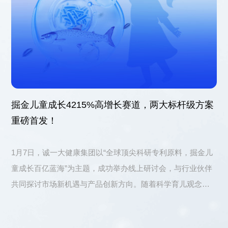
掘金儿童成长4215%高增长赛道，两大标杆级方案
重磅首发！
1月7日，诚一大健康集团以“全球顶尖科研专利原料，掘金儿
童成长百亿蓝海”为主题，成功举办线上研讨会，与行业伙伴
共同探讨市场新机遇与产品创新方向。随着科学育儿观念日
益普及，婴童营养品已成为母婴行业的重要增长点。