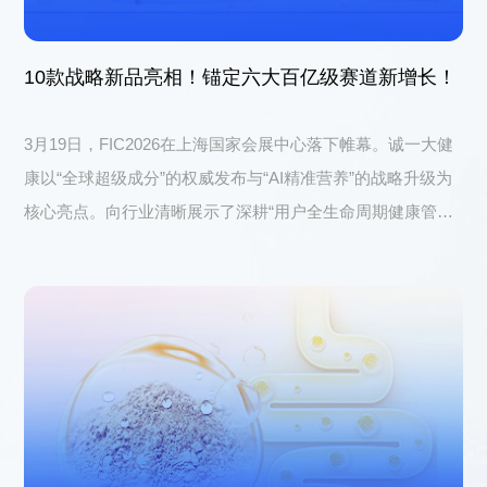
10款战略新品亮相！锚定六大百亿级赛道新增长！
3月19日，FIC2026在上海国家会展中心落下帷幕。诚一大健
康以“全球超级成分”的权威发布与“AI精准营养”的战略升级为
核心亮点。向行业清晰展示了深耕“用户全生命周期健康管
理”的关键价值，收获广泛认可，载誉收官。