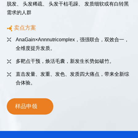
脱发、 头发稀疏、 头发干枯毛躁、 发质细软或有白转黑
需求的人群
卖点方案
AnaGain×Annnutricomplex，强强联合，双效合一，
全维度提升发质。
多靶点干预，焕活毛囊，新发生长势如破竹。
直击发量、发重、发色、发质四大痛点，带来全新综
合体验。
样品申领