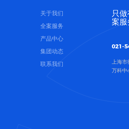
只做
关于我们
案服
全案服务
产品中心
021-5
集团动态
上海市
联系我们
万科中心