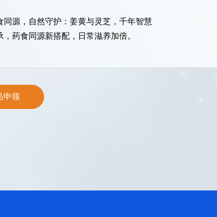
。
食同源，自然守护：姜黄与灵芝，千年智慧
承，药食同源新搭配，日常滋养加倍。
品申领