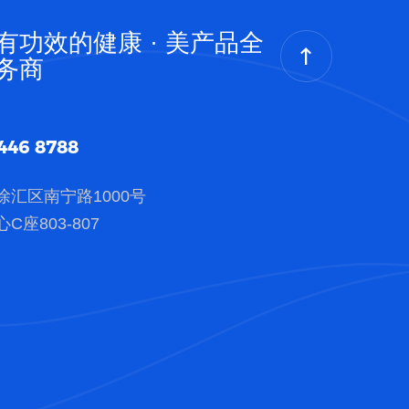
有功效的健康 · 美产品全
务商
446 8788
徐汇区南宁路1000号
C座803-807