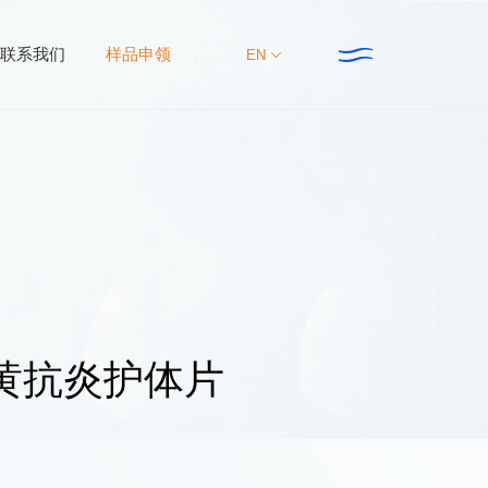
联系我们
样品申领
EN
集团动态
联系我们
新资讯
新产品
大事件
黄抗炎护体片
新研究
主推专题