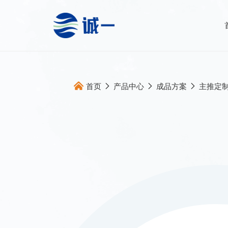
首页
产品中心
成品方案
主推定
关于我们
全案服务
企业概况
全球原料直
发展历程
多维产品提
合作伙伴
跨国跨学科
跨国高标生
跨境产品开
全面动销服