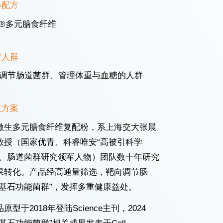
心配方
®多元膳食纤维
宜人群
调节肠道菌群、管理体重与血糖的人群
点方案
微生多元膳食纤维复配粉，系上海交大张晨
教授（国家优青、科睿唯安“高被引科学
”、肠道菌群研究领军人物）团队数十年研究
果转化。产品经高通量筛选，靶向调节肠
“基石功能菌群”，发挥多重健康益处。
原型于2018年登陆Science主刊，2024