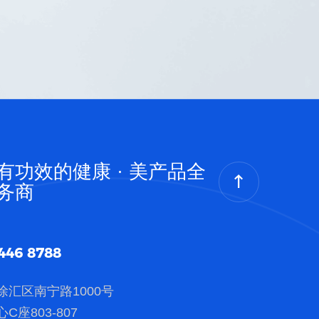
有功效的健康 · 美产品全
务商
446 8788
徐汇区南宁路1000号
C座803-807