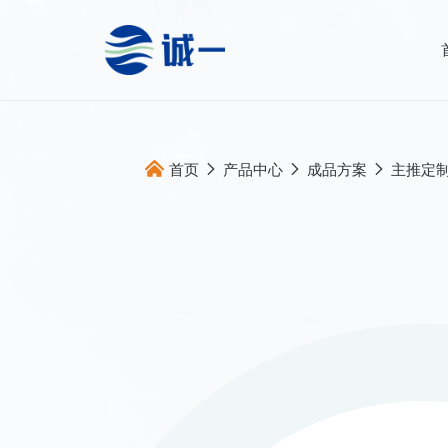
首页
产品中心
成品方案
主推定
关于我们
全案服务
企业概况
全球原料直
发展历程
多维产品提
合作伙伴
跨国跨学科
跨国高标生
跨境产品开
全面动销服