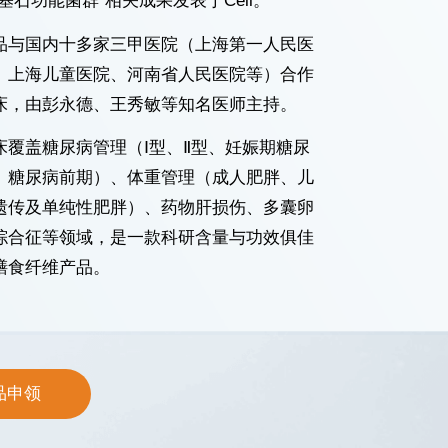
“基石功能菌群”相关成果发表于Cell。
品与国内十多家三甲医院（上海第一人民医
、上海儿童医院、河南省人民医院等）合作
床，由彭永德、王秀敏等知名医师主持。
床覆盖糖尿病管理（Ⅰ型、Ⅱ型、妊娠期糖尿
、糖尿病前期）、体重管理（成人肥胖、儿
遗传及单纯性肥胖）、药物肝损伤、多囊卵
综合征等领域，是一款科研含量与功效俱佳
膳食纤维产品。
品申领