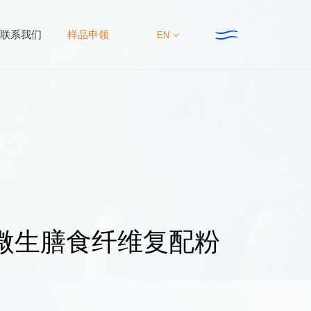
联系我们
样品申领
EN
集团动态
联系我们
新资讯
新产品
大事件
微生膳食纤维复配粉
新研究
主推专题