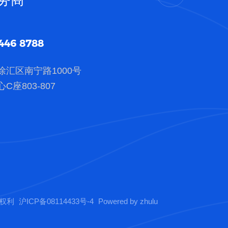
446 8788
徐汇区南宁路1000号
C座803-807
有权利
沪ICP备08114433号-4
Powered by zhulu