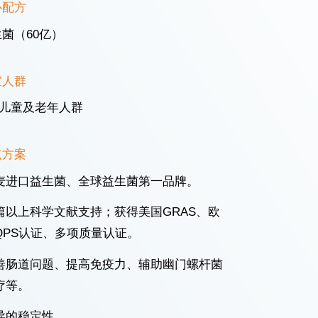
心配方
生菌（60亿）
宜人群
儿童及老年人群
点方案
麦进口益生菌、全球益生菌第一品牌。
篇以上科学文献支持；获得美国GRAS、欧
QPS认证、多项质量认证。
善肠道问题、提高免疫力、辅助幽门螺杆菌
疗等。
异的稳定性。