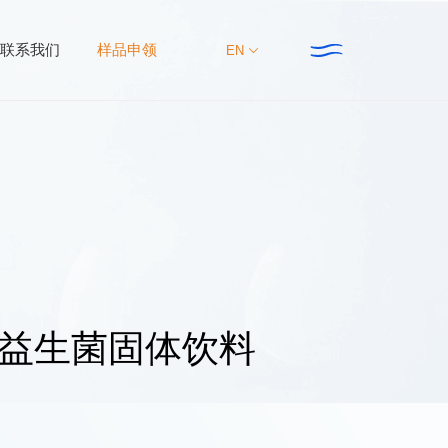
联系我们
样品申领
EN
集团动态
联系我们
新资讯
新产品
大事件
B益生菌固体饮料
新研究
主推专题