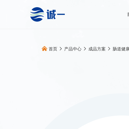
首页
产品中心
成品方案
肠道健
关于我们
全案服务
企业概况
全球原料直
发展历程
多维产品提
合作伙伴
跨国跨学科
跨国高标生
跨境产品开
全面动销服