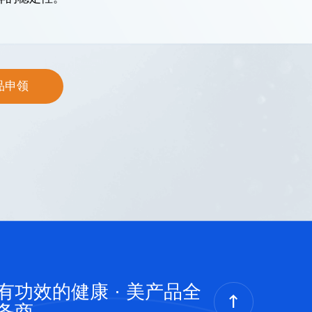
品申领
有功效的健康 · 美产品全
务商