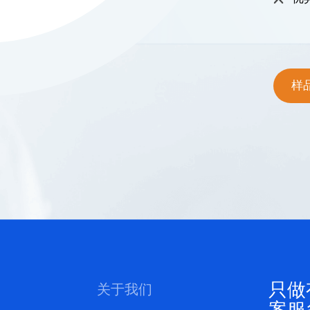
样
只做
关于我们
案服