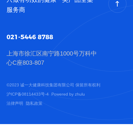
联系我们
服务商
021-5446 8788
上海市徐汇区南宁路1000号
万科中
021-5446 8788
心C座803-807
上海市徐汇区中山西路1602号宏汇国际广场B
座11楼
©2023 诚一大健康科技集团有限公司 保留所有权利
沪ICP备
©2023 诚一大健康科技集团有限公司 保留所有权利
08114433号-4
Powered by zhulu
法律声明
隐私政策
沪ICP备08114433号-4
Powered by zhulu
法律声明
隐私政策