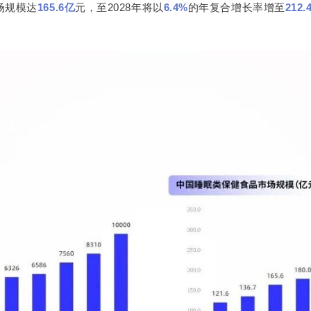
场规模达
165.6亿
元，至2028年将以
6.4%
的年复合增长率增至
212.