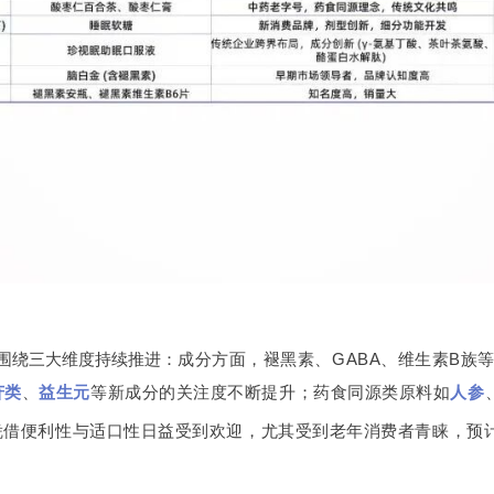
围绕三大维度持续推进：
成分方面，褪黑素、GABA、维生素B族
苷类
、
益生元
等新成分的关注度不断提升；药食同源类原料如
人参
凭借便利性与适口性日益受到欢迎，尤其受到老年消费者青睐，预计到