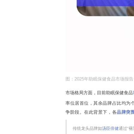
图：2025年助眠保健食品市场报告
市场格局方面，目前助眠保健食品
率位居首位，其余品牌占比均为
争阶段。
在此背景下，各
品牌突
传统龙头品牌如
汤臣倍健
通过“褪