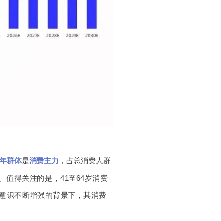
年群体
是
消费主力
，占总消费人群
。
值得关注的是，41至64岁消费
意识不断增强的背景下，其消费