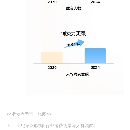
<<滑动查看下一张图>>
图：《天猫保健滋补行业消费场景与人群洞察》