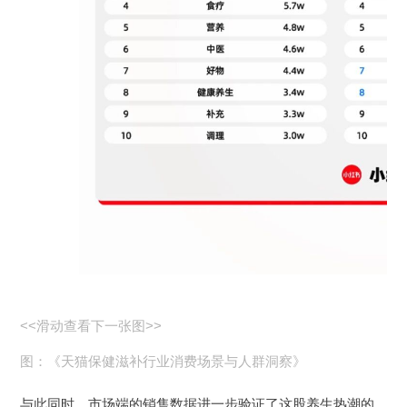
<<滑动查看下一张图>>
图：《天猫保健滋补行业消费场景与人群洞察》
与此同时，市场端的销售数据进一步验证了这股养生热潮的