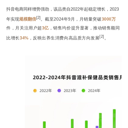
抖音电商同样增势强劲，该品类自2022年起稳定增长，2023
[2]
年实现
规模翻倍
。
截至2024年9月，月销量突破
3000万
件，月关注用户超
3亿
，销售均价提升显著，推动销售额同
[2]
比增长
34%
，反映出养生消费向高品质方向发展
。