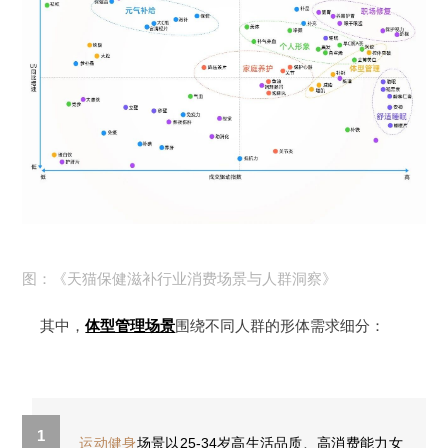
图：《天猫保健滋补行业消费场景与人群洞察》
其中，
体型管理场景
围绕不同人群的形体需求细分：
1
运动健身
场景以25-34岁高生活品质、高消费能力女