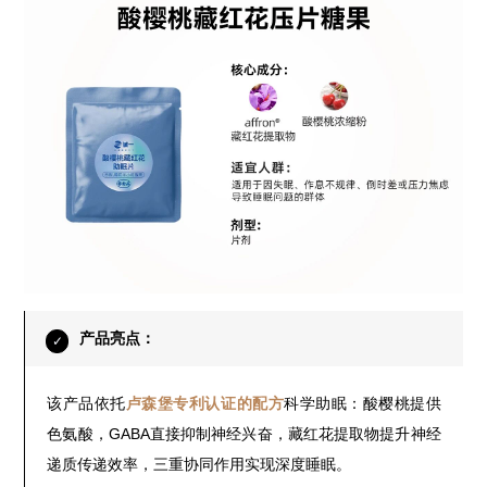
产品亮点：
✓
该产品依托
卢森堡专利认证的配方
科学助眠：酸樱桃提供
色氨酸，GABA直接抑制神经兴奋，藏红花提取物提升神经
递质传递效率，三重协同作用实现深度睡眠。