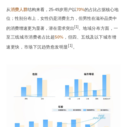
从
消费人群
结构来看，25-49岁用户以
70%
的占比占据核心地
位；性别分布上，女性仍是消费主力，但男性在滋补品类中
[1]
的消费增速更为显著，潜在需求突出
。
地域分布方面，一
至三线城市消费者占比超
50%
，但四、五线及以下城市增
[1]
速更快，市场下沉趋势愈发明显
。