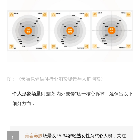
图：《天猫保健滋补行业消费场景与人群洞察》
个人形象场景
则围绕“内外兼修”这一核心诉求，延伸出以下
细分方向：
美容养肤
场景以25-34岁轻熟女性为核心人群，关注
1