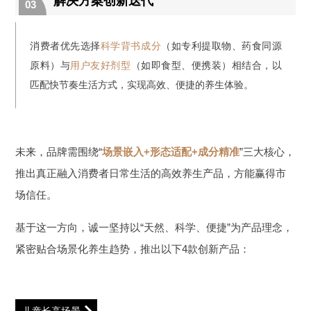
解决方案创新迭代
03
消费者优先选择
科学背书成分
（如专利提取物、药食同源
原料）与
用户友好剂型
（如即食型、便携装）相结合，以
匹配快节奏生活方式，实现高效、便捷的养生体验。
未来，品牌需围绕“
场景嵌入+形态适配+成分精准
”三大核心，
推出真正融入消费者日常生活的高效养生产品，方能赢得市
场信任。
基于这一方向，诚一坚持以“天然、科学、便捷”为产品理念，
紧密贴合场景化养生趋势，推出以下4款创新产品：