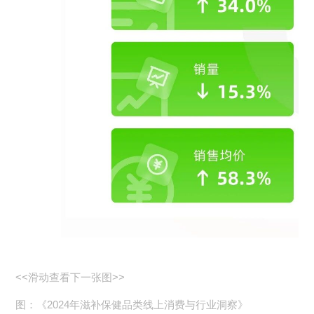
<<滑动查看下一张图>>
图：《2024年滋补保健品类线上消费与行业洞察》