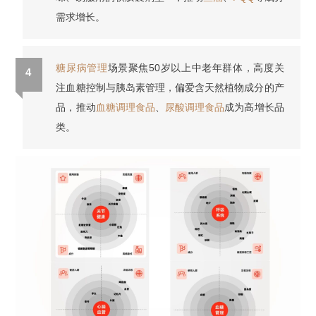
需求增长。
糖尿病管理
场景聚焦50岁以上中老年群体，高度关
4
注血糖控制与胰岛素管理，偏爱含天然植物成分的产
品，推动
血糖调理食品
、
尿酸调理食品
成为高增长品
类。