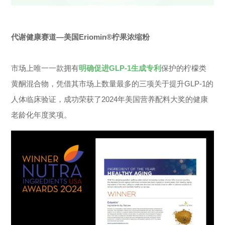
代谢健康赛道—美国Eriomin®柠果浓缩粉
市场上唯一一款拥有
明确促进GLP-1生成专利
保护的柠檬类
黄酮混合物，凭借其市场上数量最多的三项关于提升GLP-1的
人体临床验证，成功荣获了2024年美国营养配料大奖的健康
老龄化年度奖项。