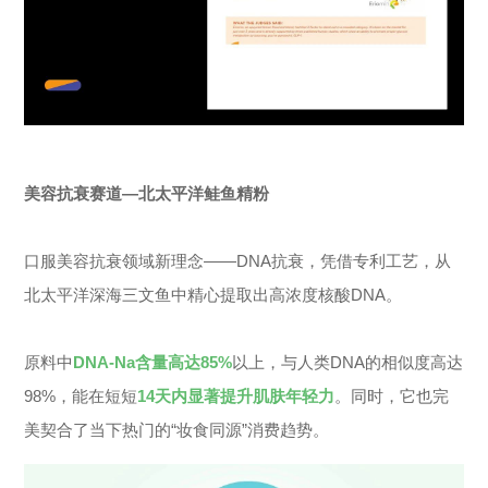
美容抗衰赛道—北太平洋鲑鱼精粉
口服美容抗衰领域新理念——DNA抗衰，凭借专利工艺，从
北太平洋深海三文鱼中精心提取出高浓度核酸DNA。
原料中
DNA-Na含量高达85%
以上，与人类DNA的相似度高达
98%，能在短短
14天内显著提升肌肤年轻力
。同时，它也完
美契合了当下热门的“
妆食同源
”消费趋势。