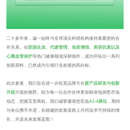
08114433号-4
Powered by zhulu
法律声明
隐私政策
二十多年来，诚一始终与全球顶尖科研机构保持着紧密的合
作关系。在
防脱生发、代谢管理、免疫增强、美容抗衰以及
心脑血管保护
等热门健康领域深耕细作，成功开拓出一系列
创新原料，已然成为引领行业发展的风向标。
此次参展，我们旨在进一步拓宽品牌方在
新产品研发与创新
升级
方面的视野。助力每一位合作伙伴更加精准地洞悉市场
动态，把握宝贵商机。我们诚挚邀请您莅临
A1-4展位
，期待
与各位携手并进，在稳健的发展道路上共同追求可持续的增
长，共谋未来发展蓝图！