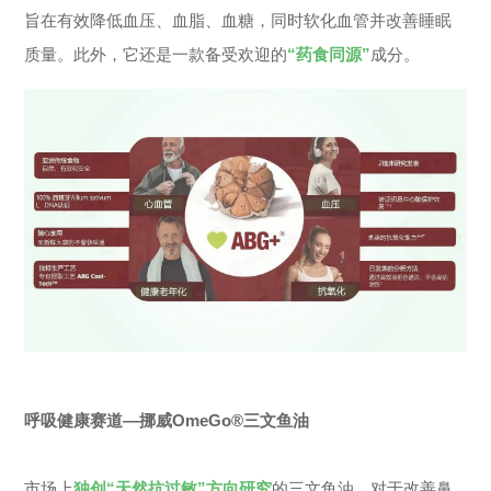
旨在有效降低血压、血脂、血糖，同时软化血管并改善睡眠
质量。此外，它还是一款备受欢迎的
“药食同源”
成分。
呼吸健康赛道—挪威OmeGo®三文鱼油
市场上
独创“天然抗过敏”方向研究
的三文鱼油，对于改善鼻