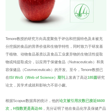
Tenore教授的研究方向高度聚焦于评估和挖掘特色及未被充
分挖掘的食品的营养价值和生物学特性，同时致力于研发基
于植物、动物食品基质以及食品工业废弃物的生物活性提取
物或纯提取成分，以应用于保健食品（Nutraceuticals）和美
容保健品（Cosmeceuticals）的开发。至今，Tenore教授已
在
ISI WoS（
Web of Science
）期刊
上发表了高达
185篇
研究
论文，其学术成就和影响力不容小觑。
根据Scopus数据库的统计，他的
论文被引用次数已接近6600
次，H指数更是高达46
，充分证明了他在食品化学及保健产品