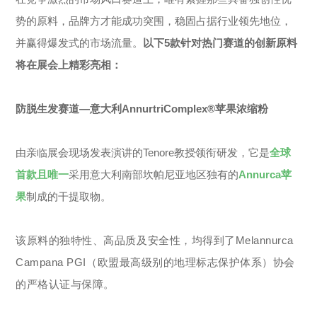
势的原料，品牌方才能成功突围，稳固占据行业领先地位，
并赢得爆发式的市场流量。
以下5款针对热门赛道的创新原料
将在展会上精彩亮相：
防脱生发赛道—意大利AnnurtriComplex®苹果浓缩粉
由亲临展会现场发表演讲的Tenore教授领衔研发，它是
全球
首款且唯一
采用意大利南部坎帕尼亚地区独有的
Annurca苹
果
制成的干提取物。
该原料的独特性、高品质及安全性，均得到了Melannurca
Campana PGI（欧盟最高级别的地理标志保护体系）协会
的严格认证与保障。