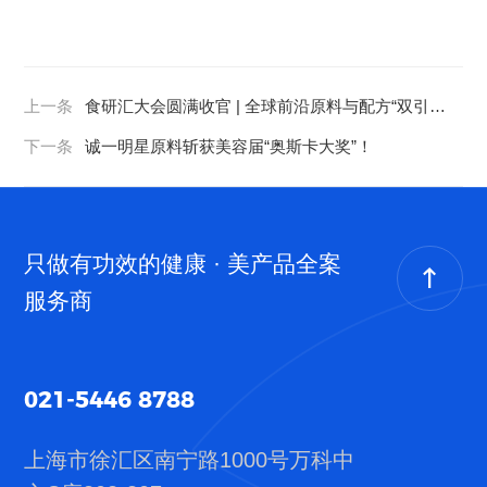
上一条
食研汇大会圆满收官 | 全球前沿原料与配方“双引
擎”，撕开新流量入口！
下一条
诚一明星原料斩获美容届“奥斯卡大奖”！
只做有功效的健康 · 美产品全案
服务商
021-5446 8788
上海市徐汇区南宁路1000号
万科中