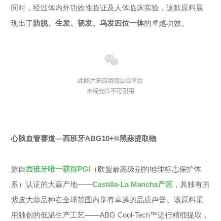
同时，经过体内外功效性验证及人体临床实验，这款原料展
现出了
防脱、生发、韧发、乌发四位一体
的卓越功效。
心脑血管赛道—西班牙ABG10+®黑蒜提取物
源自
西班牙唯一获得PGI
（欧盟最高级别的地理标志保护体
系）认证的大蒜产地——
Castilla-La Mancha产区
，其独有的
紫皮大蒜品种在全球范围内享有卓越的品质声誉。该原料采
用独创的低温生产工艺——ABG Cool-Tech™进行精细提取，