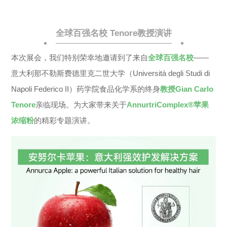
全球百强名校 Tenore教授演讲
本次展会，我们特别荣幸地邀请到了来自
全球百强名校
——
意大利那不勒斯费德里克二世大学（Università degli Studi di
Napoli Federico II）药学院食品化学系的终身
教授Gian Carlo
Tenore
亲临现场。为大家带来关于
AnnurtriComplex®苹果
浓缩粉
的精彩专题演讲。