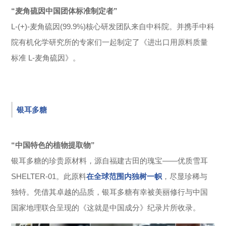
“麦角硫因中国团体标准制定者”
L-(+)-麦角硫因(99.9%)核心研发团队来自中科院。并携手中科
院有机化学研究所的专家们一起制定了《进出口用原料质量
标准 L-麦角硫因》。
银耳多糖
“中国特色的植物提取物”
银耳多糖的珍贵原材料，源自福建古田的瑰宝——优质雪耳
SHELTER-01。此原料
在全球范围内独树一帜
，尽显珍稀与
独特。凭借其卓越的品质，银耳多糖有幸被美丽修行与中国
国家地理联合呈现的《这就是中国成分》纪录片所收录。