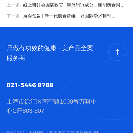
上一条
线上研讨会圆满收官 | 海外销冠成分，赋能药食同源
行业“新”巨头崛起！
下一条
展会预告 | 新一代膳食纤维，登国际学术顶刊
《Science》！
只做有功效的健康 · 美产品全案
服务商
021-5446 8788
上海市徐汇区南宁路1000号
万科中
心C座803-807