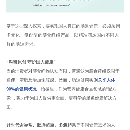
基于这些深入探索，要实现国人真正的肠道健康，
必须采用
多元化、复配型的膳食纤维产品。
以精准满足国内不同人
群的肠道需求。
“科研原创 守护国人健康”
当前消费者对膳食纤维认知有限，普遍认为膳食纤维仅限于
通便、清肠及增加饱腹感。然而，肠道健康实则
关乎人体
90%的健康状况
。怡微生，作为营养健康食品领域的“配方
党”，致力于为国人提供更全面、更科学的肠道健康解决方
案。
针对
代谢异常、肥胖超重、
多囊卵巢
等不同健康需求的人