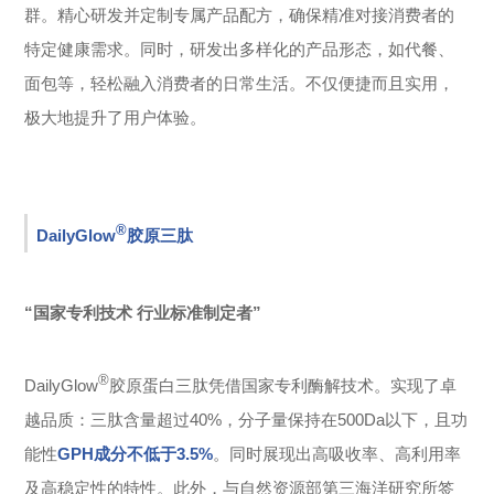
群。精心研发并定制专属产品配方，确保精准对接消费者的
特定健康需求。同时，研发出多样化的产品形态，如代餐、
面包等，轻松融入消费者的日常生活。不仅便捷而且实用，
极大地提升了用户体验。
®
DailyGlow
胶原三肽
“国家专利技术 行业标准制定者”
®
DailyGlow
胶原蛋白三肽
凭借国家专利酶解技术。实现了卓
越品质：三肽含量超过40%，分子量保持在500Da以下，且功
能性
GPH成分不低于3.5%
。同时展现出高吸收率、高利用率
及高稳定性的特性。此外，与自然资源部第三海洋研究所签