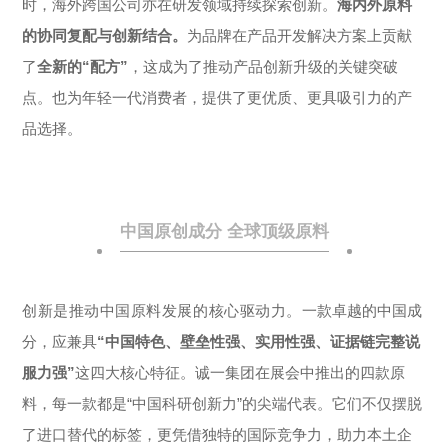
时，海外跨国公司亦在研发领域持续探索创新。
海内外原料
的协同复配与创新结合。
为品牌在产品开发解决方案上贡献
了
全新的“配方”
，这成为了推动产品创新升级的关键突破
点。也为年轻一代消费者，提供了更优质、更具吸引力的产
品选择。
中国原创成分 全球顶级原料
创新是推动中国原料发展的核心驱动力。
一款卓越的中国成
分，应兼具
“中国特色、壁垒性强、实用性强、证据链完整说
服力强”
这四大核心特征。诚一集团在展会中推出的四款原
料，每一款都是“中国科研创新力”的尖端代表。它们不仅摆脱
了进口替代的标签，更凭借独特的国际竞争力，助力本土企